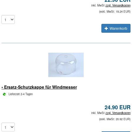
inkl. MwSt
zzgl. Versandkosten
(exkl. MwSt: 19.24 EUR)
Warenkorb
• Ersatz-Schutzkappe für Windmesser
Lieferzeit 2-4 Tagen
24.90 EUR
inkl. MwSt
zzgl. Versandkosten
(exkl. MwSt: 20.92 EUR)