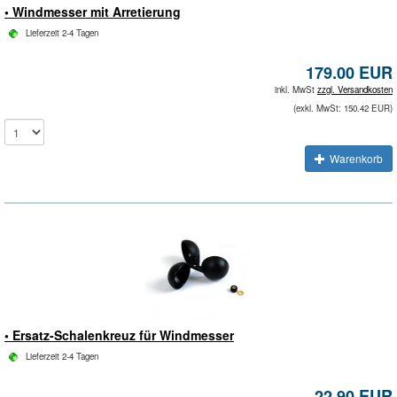
• Windmesser mit Arretierung
Lieferzeit 2-4 Tagen
179.00 EUR
inkl. MwSt
zzgl. Versandkosten
(exkl. MwSt: 150.42 EUR)
Warenkorb
• Ersatz-Schalenkreuz für Windmesser
Lieferzeit 2-4 Tagen
22.90 EUR