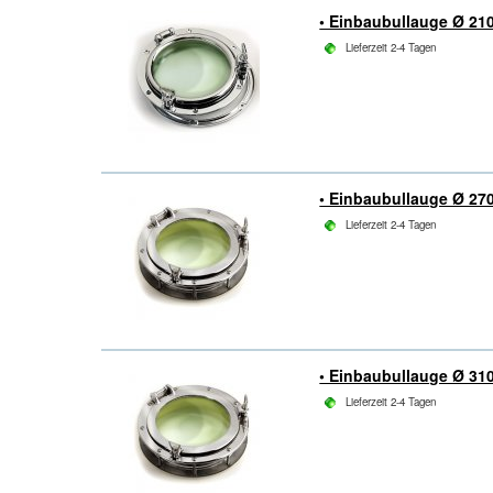
• Einbaubullauge Ø 21
Lieferzeit 2-4 Tagen
• Einbaubullauge Ø 27
Lieferzeit 2-4 Tagen
• Einbaubullauge Ø 31
Lieferzeit 2-4 Tagen