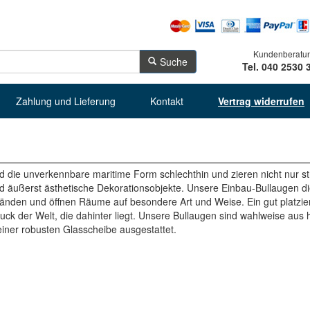
Kundenberatu
Suche
Tel. 040 2530 
Zahlung und Lieferung
Kontakt
Vertrag widerrufen
d die unverkennbare maritime Form schlechthin und zieren nicht nur st
nd äußerst ästhetische Dekorationsobjekte. Unsere Einbau-Bullaugen 
den und öffnen Räume auf besondere Art und Weise. Ein gut platzierte
ruck der Welt, die dahinter liegt. Unsere Bullaugen sind wahlweise aus
einer robusten Glasscheibe ausgestattet.