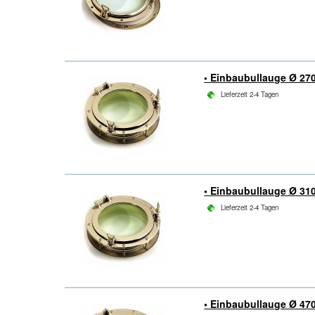
• Einbaubullauge Ø 2
Lieferzeit 2-4 Tagen
• Einbaubullauge Ø 3
Lieferzeit 2-4 Tagen
• Einbaubullauge Ø 4