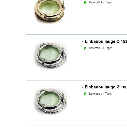
Lieferzeit 2-4 Tagen
• Einbaubullauge Ø 15
Lieferzeit 2-4 Tagen
• Einbaubullauge Ø 18
Lieferzeit 2-4 Tagen