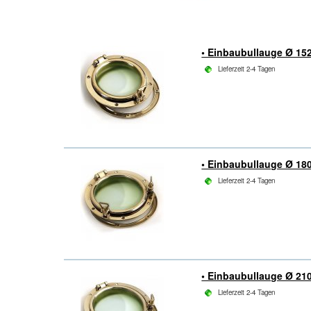
• Einbaubullauge Ø 1
Lieferzeit 2-4 Tagen
• Einbaubullauge Ø 1
Lieferzeit 2-4 Tagen
• Einbaubullauge Ø 2
Lieferzeit 2-4 Tagen